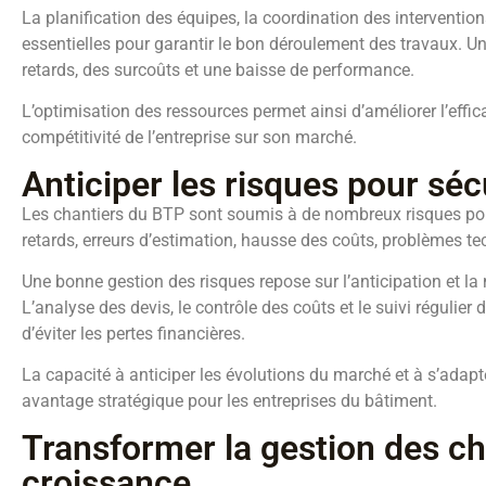
La planification des équipes, la coordination des interventio
essentielles pour garantir le bon déroulement des travaux. U
retards, des surcoûts et une baisse de performance.
L’optimisation des ressources permet ainsi d’améliorer l’effica
compétitivité de l’entreprise sur son marché.
Anticiper les risques pour sécu
Les chantiers du BTP sont soumis à de nombreux risques pouv
retards, erreurs d’estimation, hausse des coûts, problèmes t
Une bonne gestion des risques repose sur l’anticipation et la 
L’analyse des devis, le contrôle des coûts et le suivi régulier 
d’éviter les pertes financières.
La capacité à anticiper les évolutions du marché et à s’ada
avantage stratégique pour les entreprises du bâtiment.
Transformer la gestion des cha
croissance