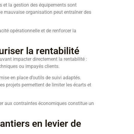
ns et la gestion des équipements sont
ne mauvaise organisation peut entraîner des
cité opérationnelle et de renforcer la
riser la rentabilité
ant impacter directement la rentabilité :
echniques ou impayés clients.
mise en place d’outils de suivi adaptés.
des projets permettent de limiter les écarts et
pter aux contraintes économiques constitue un
ntiers en levier de