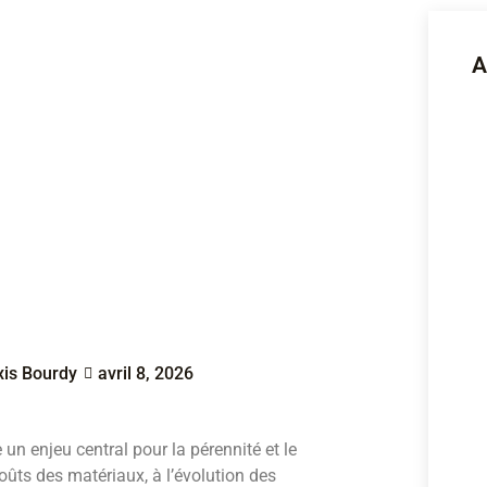
A
xis Bourdy
avril 8, 2026
 un enjeu central pour la pérennité et le
ûts des matériaux, à l’évolution des