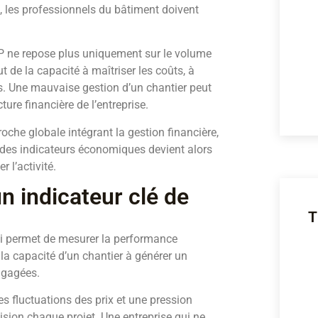
, les professionnels du bâtiment doivent
P ne repose plus uniquement sur le volume
ut de la capacité à maîtriser les coûts, à
es. Une mauvaise gestion d’un chantier peut
ture financière de l’entreprise.
roche globale intégrant la gestion financière,
i des indicateurs économiques devient alors
 l’activité.
un indicateur clé de
T
qui permet de mesurer la performance
la capacité d’un chantier à générer un
ngagées.
 fluctuations des prix et une pression
cision chaque projet. Une entreprise qui ne