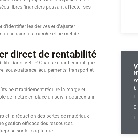
éséquilibres financiers pouvan
t affecter ses
’identifier les dérives et d’ajuster
compréhension du marché et permet de
er direct de rentabilité
tabilité dans le BTP. Chaque chantier implique
V
 sous-traitance, équipements, transport et
N
se
br
ûts peut rapidement réduire la marge et
e de mettre en place un suivi rigoureux afin
rs et la réduction des pertes de matériaux
Une gestion efficace des ressources
treprise sur le long terme.