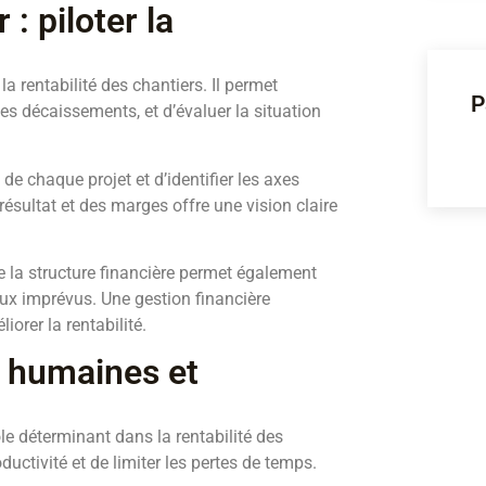
: piloter la
la rentabilité des chantiers. Il permet
P
les décaissements, et d’évaluer la situation
de chaque projet et d’identifier les axes
 résultat et des marges offre une vision claire
de la structure financière permet également
e aux imprévus. Une gestion financière
iorer la rentabilité.
s humaines et
le déterminant dans la rentabilité des
uctivité et de limiter les pertes de temps.