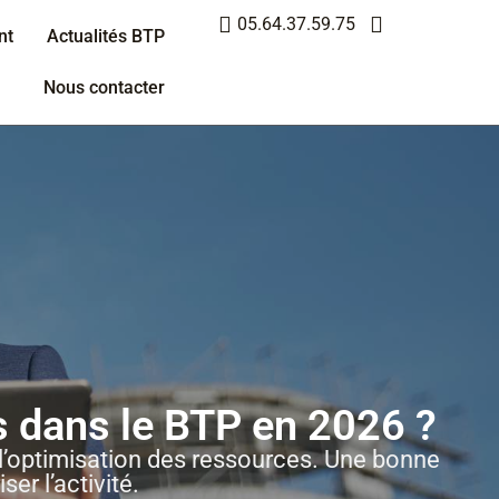
05.64.37.59.75
nt
Actualités BTP
Nous contacter
s dans le BTP en 2026 ?
e l’optimisation des ressources. Une bonne
er l’activité.