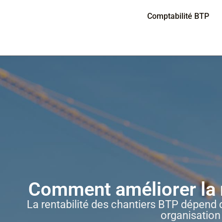
Panneau de gestion des cookies
Comptabilité BTP
Comment améliorer la r
La rentabilité des chantiers BTP dépend d
organisation 