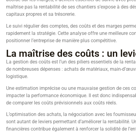
maîtrise pas la rentabilité de ses chantiers s’expose à des d
capitaux propres et sa trésorerie.
Le suivi régulier des comptes, des coûts et des marges permet d
rapidement la stratégie. Cette analyse offre une meilleure 
positionner l’entreprise de manière plus compétitive.
La maîtrise des coûts : un levi
La gestion des coûts est l’un des piliers essentiels de la ren
de nombreuses dépenses : achats de matériaux, main-d’œuvre,
logistique.
Une estimation imprécise ou une mauvaise gestion de ces co
impacter la performance économique. Il est donc indispensabl
de comparer les coûts prévisionnels aux coûts réels.
L’optimisation des achats, la négociation avec les fournisseu
sont autant de leviers permettant d’améliorer la rentabilité. 
financières contribue également à renforcer la solidité de l’en