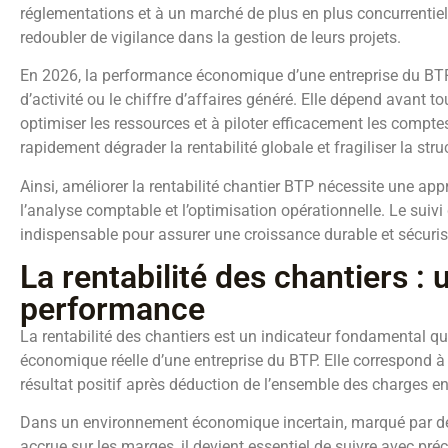
réglementations et à un marché de plus en plus concurrentiel
redoubler de vigilance dans la gestion de leurs projets.
En 2026, la performance économique d’une entreprise du BT
d’activité ou le chiffre d’affaires généré. Elle dépend avant to
optimiser les ressources et à piloter efficacement les compt
rapidement dégrader la rentabilité globale et fragiliser la struc
Ainsi, améliorer la rentabilité chantier BTP nécessite une app
l’analyse comptable et l’optimisation opérationnelle. Le suiv
indispensable pour assurer une croissance durable et sécuriser
La rentabilité des chantiers : 
performance
La rentabilité des chantiers est un indicateur fondamental 
économique réelle d’une entreprise du BTP. Elle correspond à 
résultat positif après déduction de l’ensemble des charges e
Dans un environnement économique incertain, marqué par des
accrue sur les marges, il devient essentiel de suivre avec pré