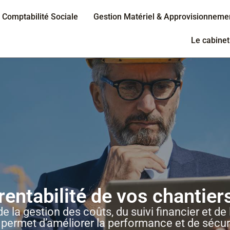
Comptabilité Sociale
Gestion Matériel & Approvisionneme
Le cabinet
entabilité de vos chantier
e la gestion des coûts, du suivi financier et d
permet d’améliorer la performance et de sécuris