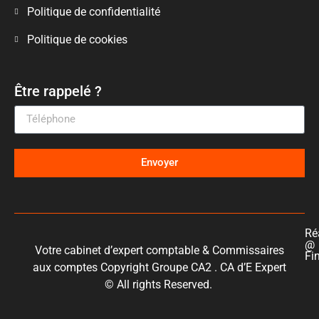
Politique de confidentialité
Politique de cookies
Être rappelé ?
Envoyer
Ré
@
Votre cabinet d’expert comptable & Commissaires
Fi
aux comptes Copyright Groupe CA2 . CA d’E Expert
© All rights Reserved.