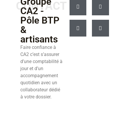
Groupe
CONTACT
CA2 -
Pôle BTP
&
artisants
Faire confiance à
CA2 c’est s’assurer
d’une comptabilité à
jour et d’un
accompagnement
quotidien avec un
collaborateur dédié
à votre dossier.