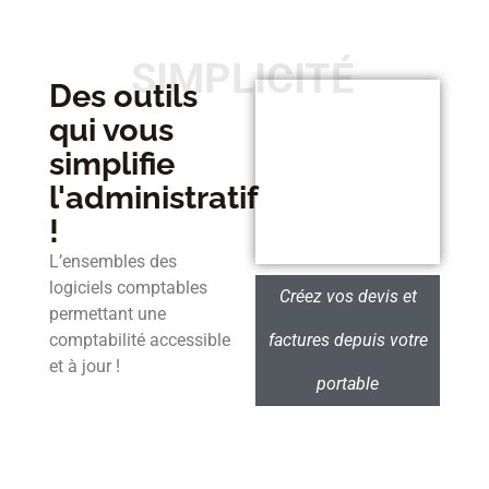
SIMPLICITÉ
Des outils
qui vous
simplifie
l'administratif
!
L’ensembles des
logiciels comptables
Créez vos devis et
permettant une
comptabilité accessible
factures depuis votre
et à jour !
portable