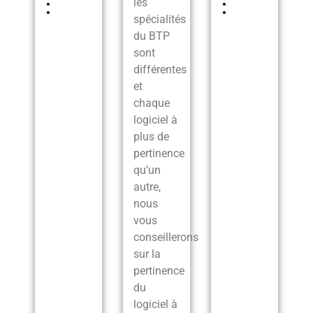
:
:
les
spécialités
du BTP
sont
différentes
et
chaque
logiciel à
plus de
pertinence
qu’un
autre,
nous
vous
conseillerons
sur la
pertinence
du
logiciel à