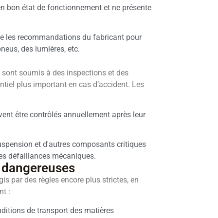
t en bon état de fonctionnement et ne présente
vre les recommandations du fabricant pour
pneus, des lumières, etc.
, sont soumis à des inspections et des
tiel plus important en cas d’accident. Les
vent être contrôlés annuellement après leur
a suspension et d'autres composants critiques
 les défaillances mécaniques.
s dangereuses
s par des règles encore plus strictes, en
t :
ditions de transport des matières