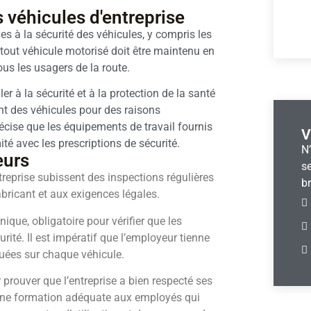
s véhicules d'entreprise
ves à la sécurité des véhicules, y compris les
 tout véhicule motorisé doit être maintenu en
us les usagers de la route.
r à la sécurité et à la protection de la santé
sent des véhicules pour des raisons
écise que les équipements de travail fournis
V
é avec les prescriptions de sécurité.
N
eurs
se
reprise subissent des inspections régulières
br
ricant et aux exigences légales.
nique, obligatoire pour vérifier que les
ité. Il est impératif que l’employeur tienne
tuées sur chaque véhicule.
prouver que l’entreprise a bien respecté ses
r une formation adéquate aux employés qui