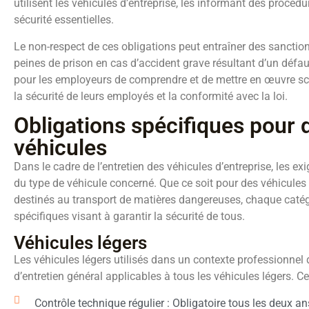
utilisent les véhicules d’entreprise, les informant des procédu
sécurité essentielles.
Le non-respect de ces obligations peut entraîner des sancti
peines de prison en cas d’accident grave résultant d’un défaut 
pour les employeurs de comprendre et de mettre en œuvre s
la sécurité de leurs employés et la conformité avec la loi.
Obligations spécifiques pour d
véhicules
Dans le cadre de l’entretien des véhicules d’entreprise, les 
du type de véhicule concerné. Que ce soit pour des véhicules
destinés au transport de matières dangereuses, chaque caté
spécifiques visant à garantir la sécurité de tous.
Véhicules légers
Les véhicules légers utilisés dans un contexte professionnel 
d’entretien général applicables à tous les véhicules légers. Cel
Contrôle technique régulier : Obligatoire tous les deux a