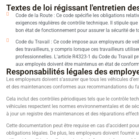
Textes de loi régissant l'entretien de
Code de la Route : Ce code spécifie les obligations relati
exigences régulières de contrôle technique. Il stipule que
bon état de fonctionnement pour assurer la sécurité de to
Code du Travail : Ce code impose aux employeurs de veille
des travailleurs, y compris lorsque ces travailleurs utili
professionnelles. L'article R4323-1 du Code du Travail pr
aux employés doivent être maintenus en état de conformit
Responsabilités légales des employ
Les employeurs doivent s’assurer que tous les véhicules d’ent
et des maintenances conformes aux recommandations du fab
Cela inclut des contrôles périodiques tels que le contrôle tech
véhicules respectent les normes environnementales et de sécur
à jour un registre des maintenances et des réparations effec
Cette documentation peut être requise en cas d’accident pour 
obligations légales. De plus, les employeurs doivent fourni