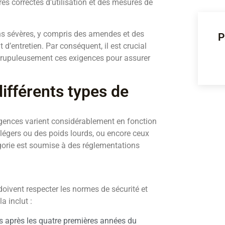
res correctes d’utilisation et des mesures de
ons sévères, y compris des amendes et des
P
d’entretien. Par conséquent, il est crucial
crupuleusement ces exigences pour assurer
ifférents types de
exigences varient considérablement en fonction
 légers ou des poids lourds, ou encore ceux
gorie est soumise à des réglementations
doivent respecter les normes de sécurité et
a inclut :
ns après les quatre premières années du