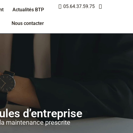
05.64.37.59.75
nt
Actualités BTP
Nous contacter
ules d’entreprise
 la maintenance prescrite