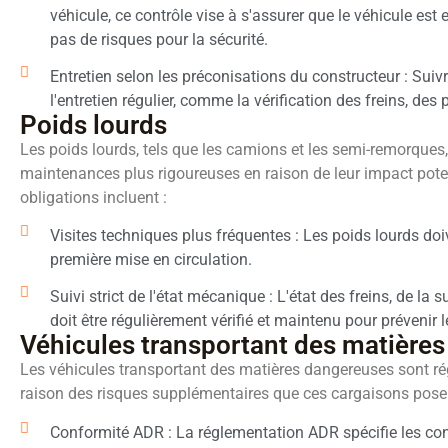
véhicule, ce contrôle vise à s'assurer que le véhicule es
pas de risques pour la sécurité.
Entretien selon les préconisations du constructeur : Sui
l'entretien régulier, comme la vérification des freins, des 
Poids lourds
Les poids lourds, tels que les camions et les semi-remorques
maintenances plus rigoureuses en raison de leur impact poten
obligations incluent :
Visites techniques plus fréquentes : Les poids lourds doi
première mise en circulation.
Suivi strict de l'état mécanique : L'état des freins, de l
doit être régulièrement vérifié et maintenu pour prévenir
Véhicules transportant des matière
Les véhicules transportant des matières dangereuses sont régi
raison des risques supplémentaires que ces cargaisons posen
Conformité ADR : La réglementation ADR spécifie les con