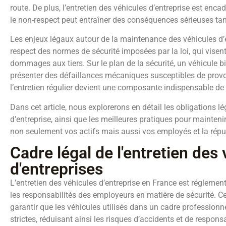
route. De plus, l’entretien des véhicules d’entreprise est encad
le non-respect peut entraîner des conséquences sérieuses tant 
Les enjeux légaux autour de la maintenance des véhicules d’en
respect des normes de sécurité imposées par la loi, qui visent 
dommages aux tiers. Sur le plan de la sécurité, un véhicule b
présenter des défaillances mécaniques susceptibles de prov
l’entretien régulier devient une composante indispensable de 
Dans cet article, nous explorerons en détail les obligations lé
d’entreprise, ainsi que les meilleures pratiques pour maintenir 
non seulement vos actifs mais aussi vos employés et la réput
Cadre légal de l'entretien des
d'entreprises
L’entretien des véhicules d’entreprise en France est réglement
les responsabilités des employeurs en matière de sécurité. C
garantir que les véhicules utilisés dans un cadre profession
strictes, réduisant ainsi les risques d’accidents et de responsab