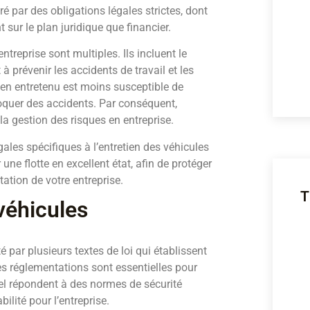
ré par des obligations légales strictes, dont
sur le plan juridique que financier.
treprise sont multiples. Ils incluent le
à prévenir les accidents de travail et les
ien entretenu est moins susceptible de
oquer des accidents. Par conséquent,
la gestion des risques en entreprise.
gales spécifiques à l’entretien des véhicules
une flotte en excellent état, afin de protéger
ation de votre entreprise.
T
 véhicules
é par plusieurs textes de loi qui établissent
es réglementations sont essentielles pour
nel répondent à des normes de sécurité
ilité pour l’entreprise.