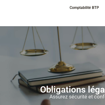
Panneau de gestion des cookies
Comptabilité BTP
Obligations léga
Assurez sécurité et conf