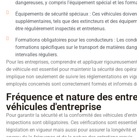
dangereuses, y compris l'équipement spécial et les form
Équipements de sécurité spéciaux : Ces véhicules doivent
supplémentaires, tels que des extincteurs et des équipem
être régulièrement inspectés et entretenus.
Formations obligatoires pour les conducteurs : Les cond
formations spécifiques sur le transport de matières dan
intervalles réguliers.
Pour les entreprises, comprendre et appliquer rigoureusement
de véhicule est essentiel pour maintenir la sécurité des opéra
implique non seulement de suivre les réglementations en vigu
employés concernés sont correctement formés et informés de
Fréquence et nature des entre
véhicules d'entreprise
Pour garantir la sécurité et la conformité des véhicules d’entre
inspections sont obligatoires. Ces vérifications sont essenti
législation en vigueur mais aussi pour assurer la longévité e