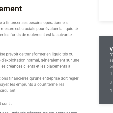
lement
e à financer ses besoins opérationnels
 mesure est cruciale pour évaluer la liquidité
er les fonds de roulement est la suivante :
V
rise prévoit de transformer en liquidités ou
N
le d’exploitation normal, généralement sur une
se
, les créances clients et les placements à
br
tions financières qu’une entreprise doit régler
ayer, les emprunts à court terme, les
circulant.
 sont :