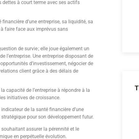
s dettes à court terme avec ses actifs
é financière d’une entreprise, sa liquidité, sa
t à faire face aux imprévus sans
estion de survie ; elle joue également un
 de l’entreprise. Une entreprise disposant de
 opportunités d’investissement, négocier de
relations client grâce à des délais de
T
la capacité de l’entreprise à répondre à la
es initiatives de croissance.
ndicateur de la santé financière d’une
ier stratégique pour son développement futur.
 souhaitant assurer la pérennité et le
que en perpétuelle évolution.