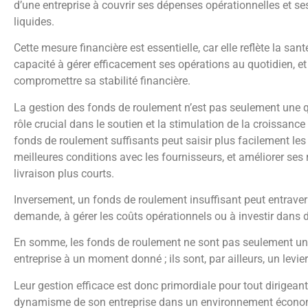
d’une entreprise à couvrir ses dépenses opérationnelles et se
liquides.
Cette mesure financière est essentielle, car elle reflète la sant
capacité à gérer efficacement ses opérations au quotidien, e
compromettre sa stabilité financière.
La gestion des fonds de roulement n’est pas seulement une qu
rôle crucial dans le soutien et la stimulation de la croissance
fonds de roulement suffisants peut saisir plus facilement les
meilleures conditions avec les fournisseurs, et améliorer ses 
livraison plus courts.
Inversement, un fonds de roulement insuffisant peut entraver 
demande, à gérer les coûts opérationnels ou à investir dans d
En somme, les fonds de roulement ne sont pas seulement un i
entreprise à un moment donné ; ils sont, par ailleurs, un lev
Leur gestion efficace est donc primordiale pour tout dirigeant
dynamisme de son entreprise dans un environnement économi