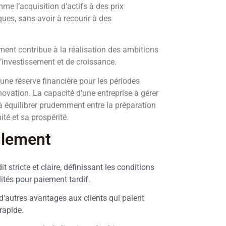
me l’acquisition d’actifs à des prix
ques, sans avoir à recourir à des
ment contribue à la réalisation des ambitions
d’investissement et de croissance.
une réserve financière pour les périodes
innovation. La capacité d’une entreprise à gérer
 équilibrer prudemment entre la préparation
ité et sa prospérité.
ulement
it stricte et claire, définissant les conditions
alités pour paiement tardif.
d'autres avantages aux clients qui paient
rapide.