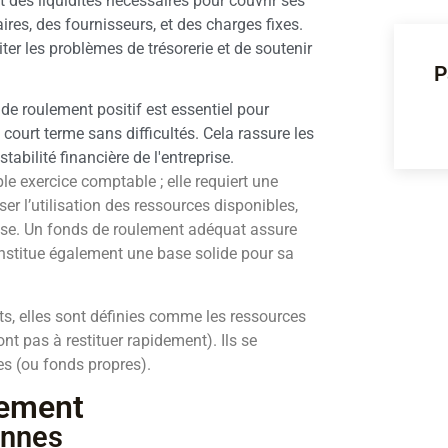
t des liquidités nécessaires pour couvrir ses
ires, des fournisseurs, et des charges fixes.
er les problèmes de trésorerie et de soutenir
P
de roulement positif est essentiel pour
 court terme sans difficultés. Cela rassure les
stabilité financière de l'entreprise.
e exercice comptable ; elle requiert une
er l’utilisation des ressources disponibles,
rise. Un fonds de roulement adéquat assure
onstitue également une base solide pour sa
s, elles sont définies comme les ressources
ont pas à restituer rapidement). Ils se
es (ou fonds propres).
lement
ennes