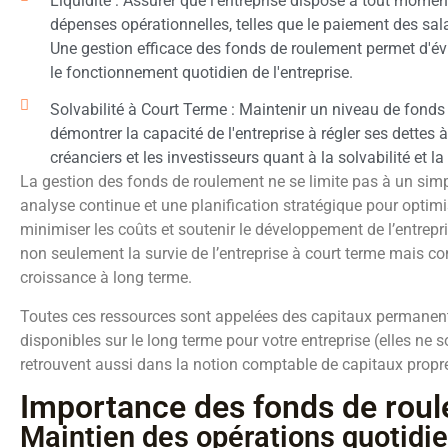
Liquidité : Assurer que l'entreprise dispose à tout momen
dépenses opérationnelles, telles que le paiement des sala
Une gestion efficace des fonds de roulement permet d'évit
le fonctionnement quotidien de l'entreprise.
Solvabilité à Court Terme : Maintenir un niveau de fonds 
démontrer la capacité de l'entreprise à régler ses dettes à
créanciers et les investisseurs quant à la solvabilité et la 
La gestion des fonds de roulement ne se limite pas à un simpl
analyse continue et une planification stratégique pour optimis
minimiser les coûts et soutenir le développement de l’entrep
non seulement la survie de l’entreprise à court terme mais c
croissance à long terme.
Toutes ces ressources sont appelées des capitaux permanent
disponibles sur le long terme pour votre entreprise (elles ne s
retrouvent aussi dans la notion comptable de capitaux propr
Importance des fonds de rou
Maintien des opérations quotidi