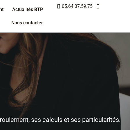
05.64.37.59.75
nt
Actualités BTP
Nous contacter
roulement, ses calculs et ses particularités.