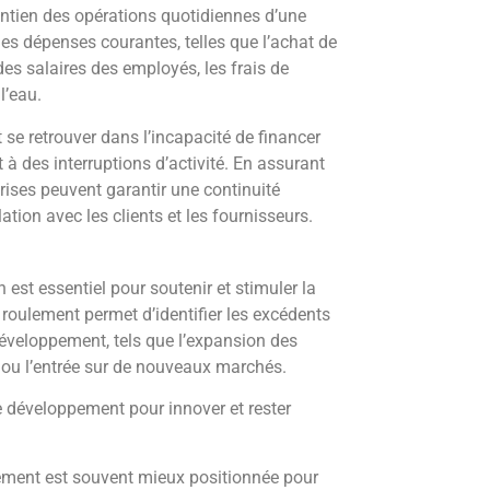
intien des opérations quotidiennes d’une
r les dépenses courantes, telles que l’achat de
des salaires des employés, les frais de
 l’eau.
 se retrouver dans l’incapacité de financer
à des interruptions d’activité. En assurant
prises peuvent garantir une continuité
elation avec les clients et les fournisseurs
.
est essentiel pour soutenir et stimuler la
 roulement permet d’identifier les excédents
 développement, tels que l’expansion des
 ou l’entrée sur de nouveaux marchés.
e développement pour innover et rester
lement est souvent mieux positionnée pour