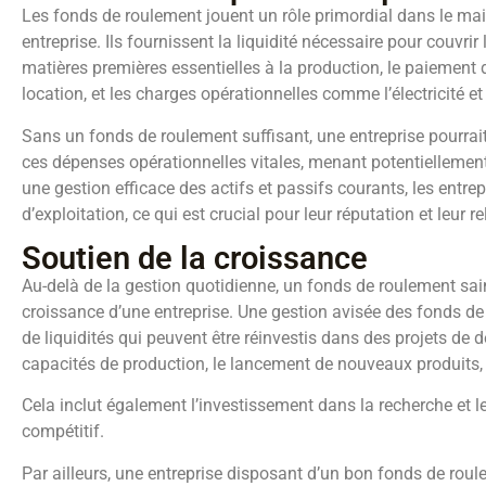
Les fonds de roulement jouent un rôle primordial dans le ma
entreprise. Ils fournissent la liquidité nécessaire pour couvri
matières premières essentielles à la production, le paiement 
location, et les charges opérationnelles comme l’électricité et
Sans un fonds de roulement suffisant, une entreprise pourrait
ces dépenses opérationnelles vitales, menant potentiellement 
une gestion efficace des actifs et passifs courants, les entre
d’exploitation, ce qui est crucial pour leur réputation et leur r
Soutien de la croissance
Au-delà de la gestion quotidienne, un fonds de roulement sain 
croissance d’une entreprise. Une gestion avisée des fonds de
de liquidités qui peuvent être réinvestis dans des projets de
capacités de production, le lancement de nouveaux produits,
Cela inclut également l’investissement dans la recherche et l
compétitif.
Par ailleurs, une entreprise disposant d’un bon fonds de rou