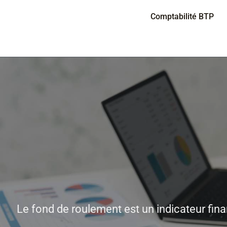
Panneau de gestion des cookies
Comptabilité BTP
Le fond de roulement est un indicateur finan