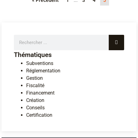
…
« Précédent
1
3
4
5
Thématiques
Subventions
Réglementation
Gestion
Fiscalité
Financement
Création
Conseils
Certification