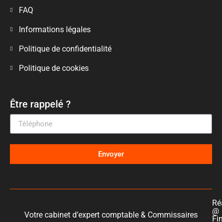
FAQ
Informations légales
Politique de confidentialité
Politique de cookies
Être rappelé ?
Envoyer
Ré
@
Votre cabinet d’expert comptable & Commissaires
Fi