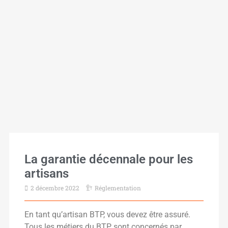
La garantie décennale pour les
artisans
2 décembre 2022
Réglementation
En tant qu’artisan BTP, vous devez être assuré.
Tous les métiers du BTP sont concernés par