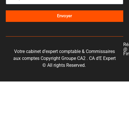
Envoyer
Ré
@
Votre cabinet d’expert comptable & Commissaires
Fi
aux comptes Copyright Groupe CA2 . CA d’E Expert
© All rights Reserved.