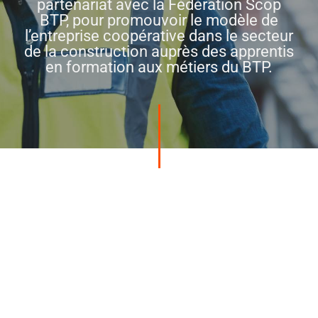
partenariat avec la Fédération Scop
BTP, pour promouvoir le modèle de
l’entreprise coopérative dans le secteur
de la construction auprès des apprentis
en formation aux métiers du BTP.