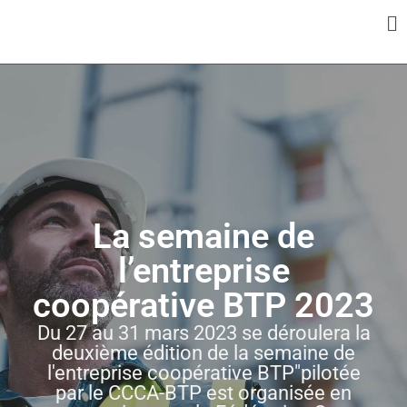
Panneau de gestion des cookies
La semaine de
l’entreprise
coopérative BTP 2023
Du 27 au 31 mars 2023 se déroulera la
deuxième édition de la semaine de
l'entreprise coopérative BTP"pilotée
par le CCCA-BTP est organisée en