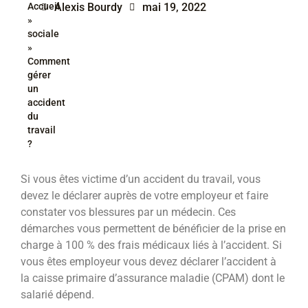
Accueil
Alexis Bourdy
mai 19, 2022
»
sociale
»
Comment
gérer
un
accident
du
travail
?
Si vous êtes victime d’un accident du travail, vous
devez le déclarer auprès de votre employeur et faire
constater vos blessures par un médecin. Ces
démarches vous permettent de bénéficier de la prise en
charge à 100 % des frais médicaux liés à l’accident. Si
vous êtes employeur vous devez déclarer l’accident à
la caisse primaire d’assurance maladie (CPAM) dont le
salarié dépend.