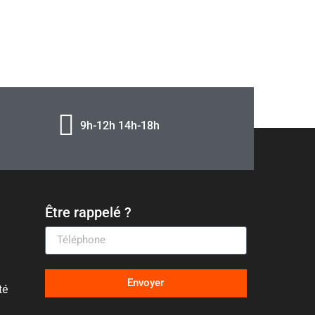
9h-12h 14h-18h
Être rappelé ?
Envoyer
té