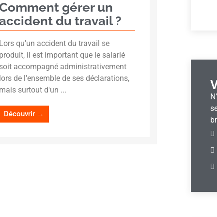
Comment gérer un
accident du travail ?
Lors qu'un accident du travail se
produit, il est important que le salarié
soit accompagné administrativement
lors de l'ensemble de ses déclarations,
V
mais surtout d'un ...
N
se
Découvrir →
br