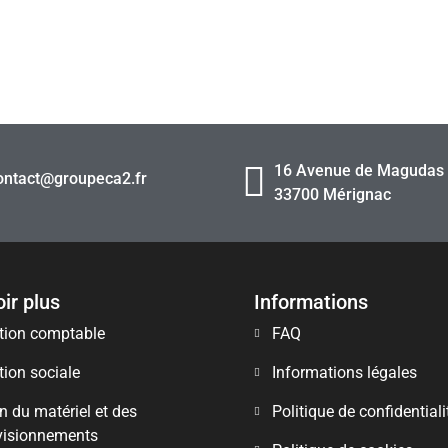
16 Avenue de Magudas
ontact@groupeca2.fr
33700 Mérignac
ir plus
Informations
tion comptable
FAQ
tion sociale
Informations légales
n du matériel et des
Politique de confidentiali
visionnements