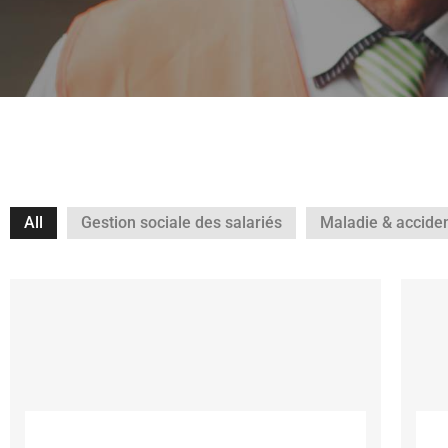
All
Gestion sociale des salariés
Maladie & accide