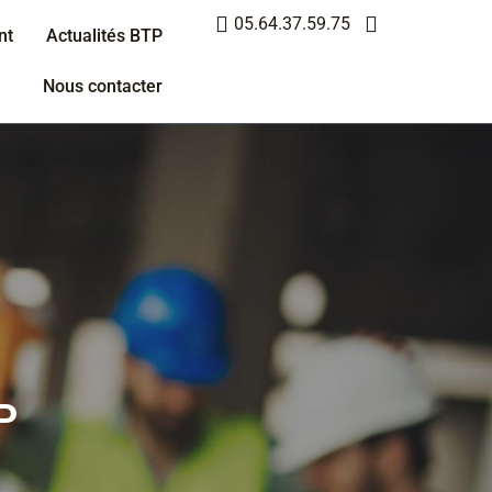
05.64.37.59.75
nt
Actualités BTP
Nous contacter
​