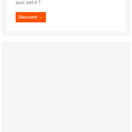
quoi sert-il ?
Découvrir →