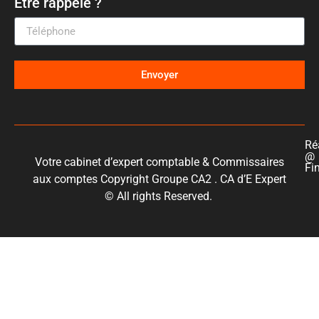
Être rappelé ?
Envoyer
Ré
@
Votre cabinet d’expert comptable & Commissaires
Fi
aux comptes Copyright Groupe CA2 . CA d’E Expert
© All rights Reserved.